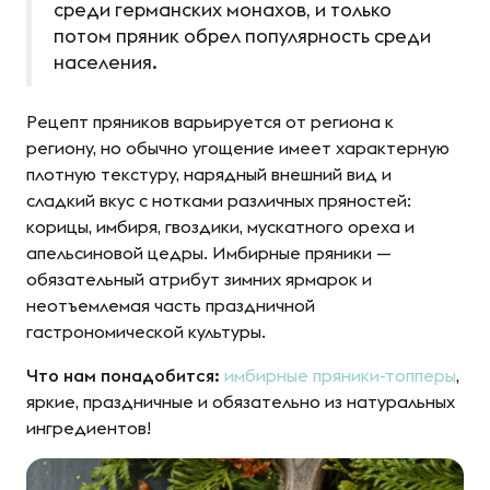
среди германских монахов, и только
потом пряник обрел популярность среди
населения.
Рецепт пряников варьируется от региона к
региону, но обычно угощение имеет характерную
плотную текстуру, нарядный внешний вид и
сладкий вкус с нотками различных пряностей:
корицы, имбиря, гвоздики, мускатного ореха и
апельсиновой цедры. Имбирные пряники —
обязательный атрибут зимних ярмарок и
неотъемлемая часть праздничной
гастрономической культуры.
Что нам понадобится:
имбирные пряники-топперы
,
яркие, праздничные и обязательно из натуральных
ингредиентов!