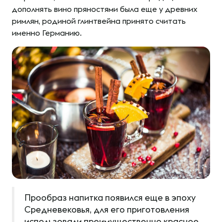
дополнять вино пряностями была еще у древних
римлян, родиной глинтвейна принято считать
именно Германию.
Прообраз напитка появился еще в эпоху
Средневековья, для его приготовления
использовали преимущественно красное