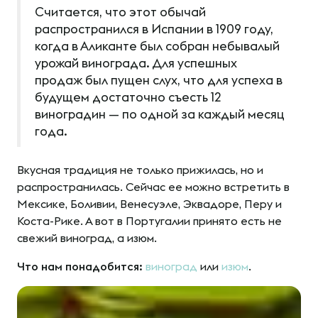
Считается, что этот обычай
распространился в Испании в 1909 году,
когда в Аликанте был собран небывалый
урожай винограда. Для успешных
продаж был пущен слух, что для успеха в
будущем достаточно съесть 12
виноградин — по одной за каждый месяц
года.
Вкусная традиция не только прижилась, но и
распространилась. Сейчас ее можно встретить в
Мексике, Боливии, Венесуэле, Эквадоре, Перу и
Коста-Рике. А вот в Португалии принято есть не
свежий виноград, а изюм.
Что нам понадобится:
виноград
или
изюм
.