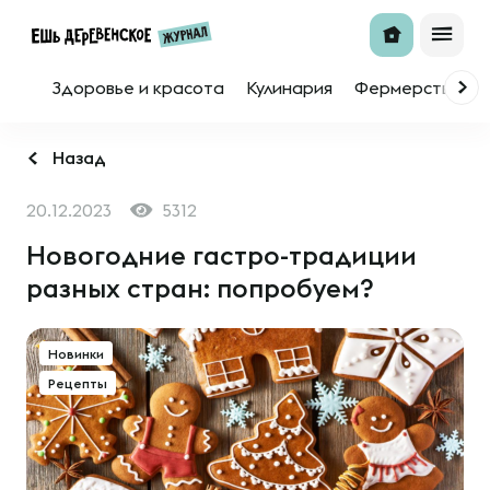
Здоровье и красота
Кулинария
Фермерство
Назад
20.12.2023
5312
Новогодние гастро-традиции
разных стран: попробуем?
Новинки
Рецепты