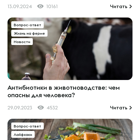
13.09.2024
10161
Читать
Вопрос-ответ
Жизнь на ферме
Новости
Антибиотики в животноводстве: чем
опасны для человека?
29.09.2023
4532
Читать
Вопрос-ответ
Лайфхаки