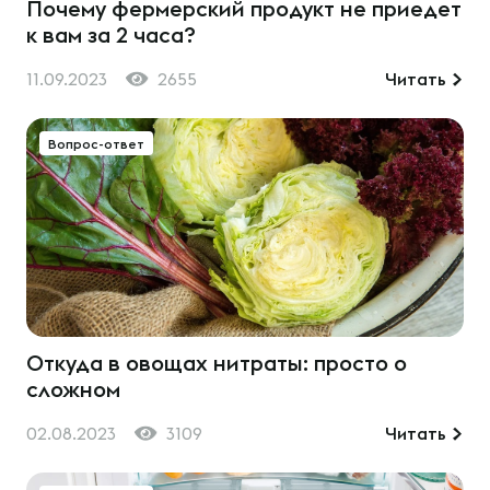
Почему фермерский продукт не приедет
к вам за 2 часа?
11.09.2023
2655
Читать
Вопрос-ответ
Откуда в овощах нитраты: просто о
сложном
02.08.2023
3109
Читать