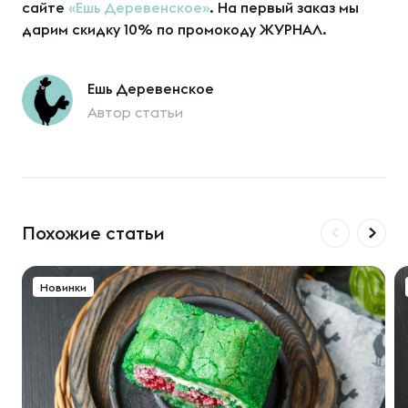
сайте
«Ешь Деревенское»
. На первый заказ мы
дарим скидку 10%
по промокоду ЖУРНАЛ.
Ешь Деревенское
Автор статьи
Похожие статьи
Новинки