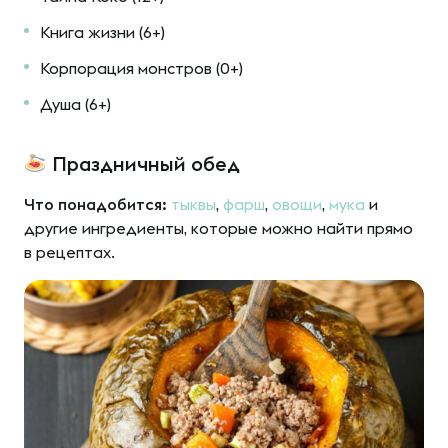
Книга жизни (6+)
Корпорация монстров (0+)
Душа (6+)
Праздничный обед
Что понадобится:
тыквы
,
фарш
,
овощи
,
мука
и
другие ингредиенты, которые можно найти прямо
в рецептах.