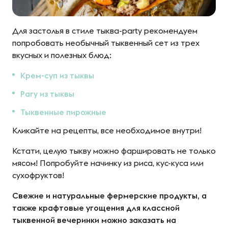
Для застолья в стиле тыква-party рекомендуем
попробовать необычный тыквенный сет из трех
вкусных и полезных блюд:
Крем-суп из тыквы
Рагу из тыквы
Тыквенные пирожные
Кликайте на рецепты, все необходимое внутри!
Кстати, целую тыкву можно фаршировать не только
мясом! Попробуйте начинку из риса, кус-куса или
сухофруктов!
Свежие и натуральные фермерские продукты, а
также крафтовые угощения для классной
тыквенной вечеринки можно заказать на