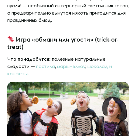
вуаля! — необычный интерьерный светильник готов,
а предварительно вынутая мякоть пригодится для
праздничных блюд.
Игра «обмани или угости» (trick-or-
treat)
Что понадобится:
полезные натуральные
сладости —
пастила
,
маршмэллоу
,
шоколад и
конфеты
.