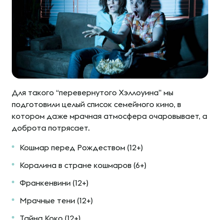
Для такого “перевернутого Хэллоуина”
мы
подготовили целый список семейного кино, в
котором даже мрачная атмосфера очаровывает, а
доброта потрясает.
Кошмар перед Рождеством (12+)
Коралина в стране кошмаров (6+)
Франкенвини (12+)
Мрачные тени (12+)
Тайна Коко (12+)