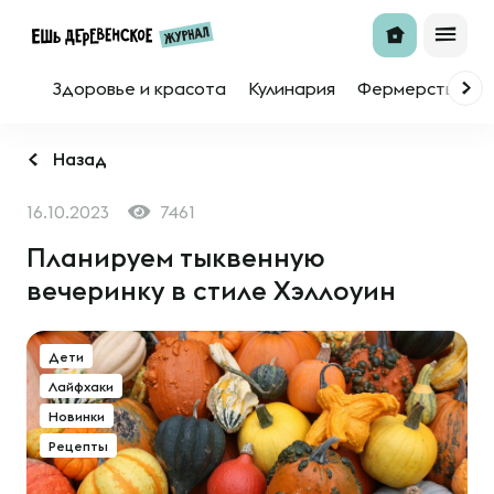
Здоровье и красота
Кулинария
Фермерство
Назад
16.10.2023
7461
Планируем тыквенную
вечеринку в стиле Хэллоуин
Дети
Лайфхаки
Новинки
Рецепты