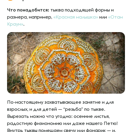
Что понадобится:
тыква подходящей формы и
размера, например,
«Красная малышка»
или
«Отам
Краун»
.
По-настоящему захватывающее занятие и для
взрослых, и для детей — “резьба” по тыкве.
Вырезать можно что угодно: осенние листья,
радостную физиономию или даже нашего Петю!
Внутрь тыквы помещаем свечу или фонарик — и,