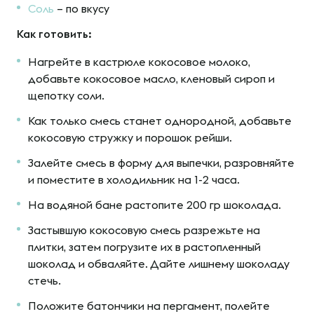
Соль
– по вкусу
Как готовить:
Нагрейте в кастрюле кокосовое молоко,
добавьте кокосовое масло, кленовый сироп и
щепотку соли.
Как только смесь станет однородной, добавьте
кокосовую стружку и порошок рейши.
Залейте смесь в форму для выпечки, разровняйте
и поместите в холодильник на 1-2 часа.
На водяной бане растопите 200 гр шоколада.
Застывшую кокосовую смесь разрежьте на
плитки, затем погрузите их в растопленный
шоколад и обваляйте. Дайте лишнему шоколаду
стечь.
Положите батончики на пергамент, полейте