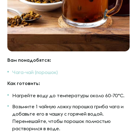
Вам понадобятся:
Чага-чай (порошок)
Как готовить:
Нагрейте воду до температуры около 60-70°C.
Возьмите 1 чайную ложку порошка гриба чага и
добавьте его в чашку с горячей водой.
Перемешайте, чтобы порошок полностью
растворился в воде.