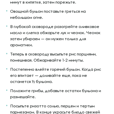
минут в кипятке, затем порежьте.
Овощной бульон поставьте греться на
небольшом огне.
В глубокой сковороде разогрейте оливковое
масло и слегка обжарьте лук и чеснок. Чеснок
затем убираем — он нужен только для
ароматики.
Теперь в сковороду высыпьте рис порциями,
помешивая. Обжаривайте 1-2 минуты.
Постепенно влейте горячий бульон. Когда рис
его впитает — доливайте еще, пока не
останется ½ бульона.
Положите грибы, добавьте остатки бульона и
размешайте.
Посыпьте ризотто солью, перцем и тертым
пармезаном. В конце украсьте блюдо свежей