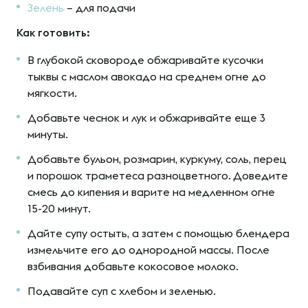
Зелень
– для подачи
Как готовить:
В глубокой сковороде обжаривайте кусочки
тыквы с маслом авокадо на среднем огне до
мягкости.
Добавьте чеснок и лук и обжаривайте еще 3
минуты.
Добавьте бульон, розмарин, куркуму, соль, перец
и порошок траметеса разноцветного. Доведите
смесь до кипения и варите на медленном огне
15-20 минут.
Дайте супу остыть, а затем с помощью блендера
измельчите его до однородной массы. После
взбивания добавьте кокосовое молоко.
Подавайте суп с хлебом и зеленью.