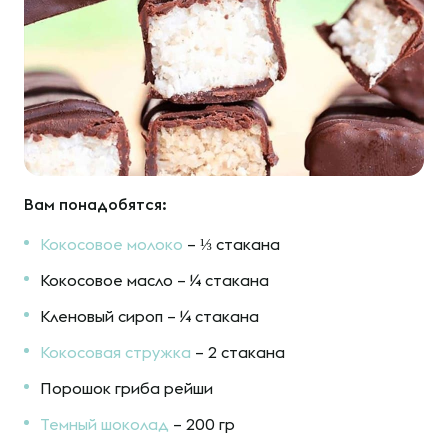
Вам понадобятся:
Кокосовое молоко
– ⅓ стакана
Кокосовое масло – ¼ стакана
Кленовый сироп – ¼ стакана
Кокосовая стружка
– 2 стакана
Порошок гриба рейши
Темный шоколад
– 200 гр