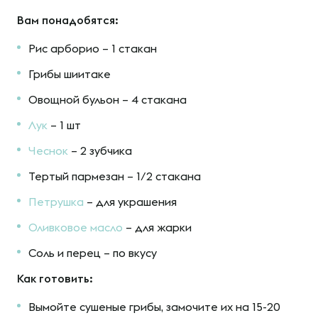
Вам понадобятся:
Рис арборио – 1 стакан
Грибы шиитаке
Овощной бульон – 4 стакана
Лук
– 1 шт
Чеснок
– 2 зубчика
Тертый пармезан – 1/2 стакана
Петрушка
– для украшения
Оливковое масло
– для жарки
Соль и перец – по вкусу
Как готовить:
Вымойте сушеные грибы, замочите их на 15-20