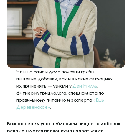
Чем на самом деле полезны грибы-
пищевые добавки, как и в каких ситуациях
их применять — узнали у
Деи Милль
,
фитнес-нутрициолога, специалиста по
правильному питанию и эксперта
«Ешь
Деревенское»
.
Важно: перед употреблением пищевых добавок
рекомендуется проконсультироваться со