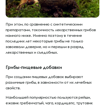
При этом, по сравнению с синтетическими
препаратами, токсичность лекарственных грибов
намного ниже. Именно поэтому в течение
последних лет некоторые грибы не только
завоевали доверие, но и перешли в разряд
лекарственных и съедобных.
Грибы-пищевые добавки
При создании пищевых добавок выбирают
различные грибы, в зависимости от их лечебных
свойств.
Наибольшей популярностью пользуются рейши,
ежовик гребенчатый, чага, кордицепс, трутовик