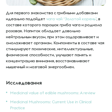
Для первого знакомства с грибными добавками
идеально подойдет
чага чай “Золотой корень”
, в
составе которого порошок гриба чага и родиола
розовая. Напиток обладает довольно
нейтральным вкусом, при этом оздоравливает и
омолаживает организм. Компоненты в составе чая
стимулируют психические, интеллектуальные,
физические способности, улучшают память и
концентрацию внимания, восстанавливают
мышечный и мозговой энергообмен.
Исследования
Medicinal value of edible mushrooms: A review
Medicinal Mushrooms: Current Use in Clinical
Practice