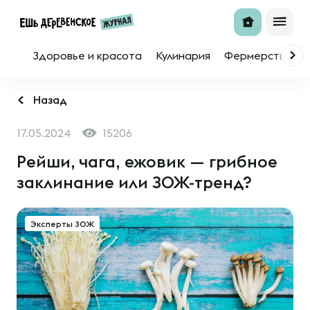
Здоровье и красота
Кулинария
Фермерство
Назад
17.05.2024
15206
Рейши, чага, ежовик — грибное
заклинание или ЗОЖ-тренд?
Эксперты ЗОЖ