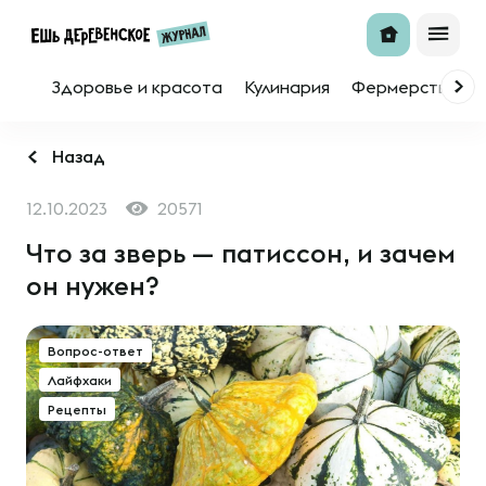
Здоровье и красота
Кулинария
Фермерство
Назад
12.10.2023
20571
Что за зверь — патиссон, и зачем
он нужен?
Вопрос-ответ
Лайфхаки
Рецепты