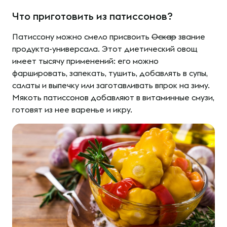
Что приготовить из патиссонов?
Патиссону можно смело присвоить
Оскар
звание
продукта-универсала. Этот диетический овощ
имеет тысячу применений: его можно
фаршировать, запекать, тушить, добавлять в супы,
салаты и выпечку или заготавливать впрок на зиму.
Мякоть патиссонов добавляют в витаминные смузи,
готовят из нее варенье и икру.