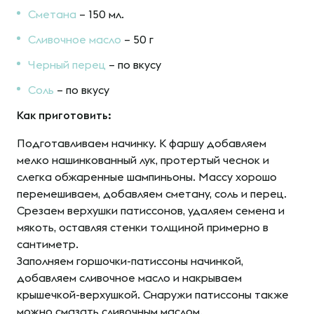
Сметана
– 150 мл.
Сливочное масло
– 50 г
Черный перец
– по вкусу
Соль
– по вкусу
Как приготовить:
Подготавливаем начинку. К фаршу добавляем
мелко нашинкованный лук, протертый чеснок и
слегка обжаренные шампиньоны. Массу хорошо
перемешиваем, добавляем сметану, соль и перец.
Срезаем верхушки патиссонов, удаляем семена и
мякоть, оставляя стенки толщиной примерно в
сантиметр.
Заполняем горшочки-патиссоны начинкой,
добавляем сливочное масло и накрываем
крышечкой-верхушкой. Снаружи патиссоны также
можно смазать сливочным маслом.