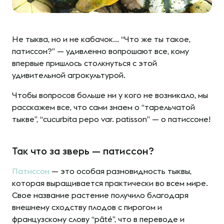
Не тыква, но и не кабачок… “Что же ты такое,
патиссон?” — удивленно вопрошают все, кому
впервые пришлось столкнуться с этой
удивительной агрокультурой.
Чтобы вопросов больше ни у кого не возникало, мы
расскажем все, что сами знаем о “тарельчатой
тыкве”, “cucurbita pepo var. patisson” — о патиссоне!
Так что за зверь — патиссон?
Патиссон
— это особая разновидность тыквы,
которая выращивается практически во всем мире.
Свое название растение получило благодаря
внешнему сходству плодов с пирогом и
французскому слову “pâté”, что в переводе и