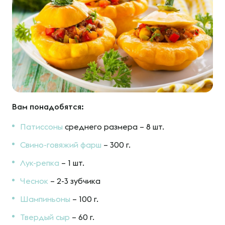
Вам понадобятся:
Патиссоны
среднего размера – 8 шт.
Свино-говяжий фарш
– 300 г.
Лук-репка
– 1 шт.
Чеснок
– 2-3 зубчика
Шампиньоны
– 100 г.
Твердый сыр
– 60 г.