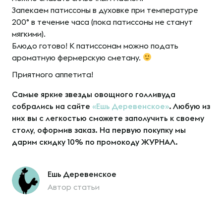
Запекаем патиссоны в духовке при температуре
200° в течение часа (пока патиссоны не станут
мягкими).
Блюдо готово! К патиссонам можно подать
ароматную фермерскую сметану.
Приятного аппетита!
Самые яркие звезды овощного голливуда
собрались на сайте
«Ешь Деревенское»
. Любую из
них вы с легкостью сможете заполучить к своему
столу, оформив заказ. На первую покупку мы
дарим скидку 10%
по промокоду ЖУРНАЛ.
Ешь Деревенское
Автор статьи