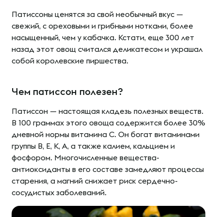
Патиссоны ценятся за свой необычный вкус —
свежий, с ореховыми и грибными нотками, более
насыщенный, чем у кабачка. Кстати, еще 300 лет
назад этот овощ считался деликатесом и украшал
собой королевские пиршества.
Чем патиссон полезен?
Патиссон — настоящая кладезь полезных веществ.
В 100 граммах этого овоща содержится более 30%
дневной нормы витамина С. Он богат витаминами
группы B, E, K, А, а также калием, кальцием и
фосфором. Многочисленные вещества-
антиоксиданты в его составе замедляют процессы
старения, а магний снижает риск сердечно-
сосудистых заболеваний.