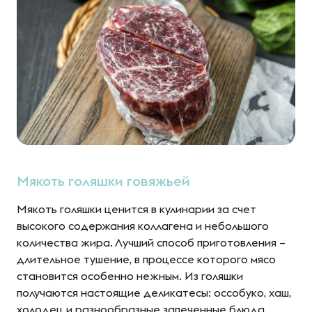
Мякоть голяшки говяжьей
Мякоть голяшки ценится в кулинарии за счет
высокого содержания коллагена и небольшого
количества жира. Лучший способ приготовления –
длительное тушение, в процессе которого мясо
становится особенно нежным. Из голяшки
получаются настоящие деликатесы: оссобуко, хаш,
холодец и разнообразные запеченные блюда.