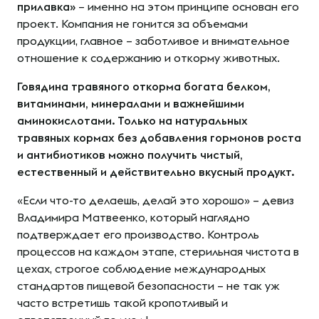
прилавка»
– именно на этом принципе основан его
проект. Компания не гонится за объемами
продукции, главное – заботливое и внимательное
отношение к содержанию и откорму животных.
Говядина травяного откорма богата белком,
витаминами, минералами и важнейшими
аминокислотами. Только на натуральных
травяных кормах без добавления гормонов роста
и антибиотиков можно получить чистый,
естественный и действительно вкусный продукт.
«Если что-то делаешь, делай это хорошо» – девиз
Владимира Матвеенко, который наглядно
подтверждает его производство. Контроль
процессов на каждом этапе, стерильная чистота в
цехах, строгое соблюдение международных
стандартов пищевой безопасности – не так уж
часто встретишь такой кропотливый и