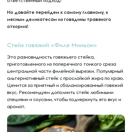
ответственный подход!
Но давайте перейдем к самому главному, к
мясным деликатесам из говядины травяного
откорма!
Стейк говяжий «Филе Миньон»
Это разновидность говяжьего стейка,
приготовленного из поперечного тонкого среза
центральной части филейной вырезки. Популярный
альтернативный стейк с прослойкой жира по краю.
Ценится за приятный и сбалансированный говяжий
вкус. Рекомендуем дополнить стейк любимыми
специями и соусами, чтобы подчеркнуть его вкус и
аромат.