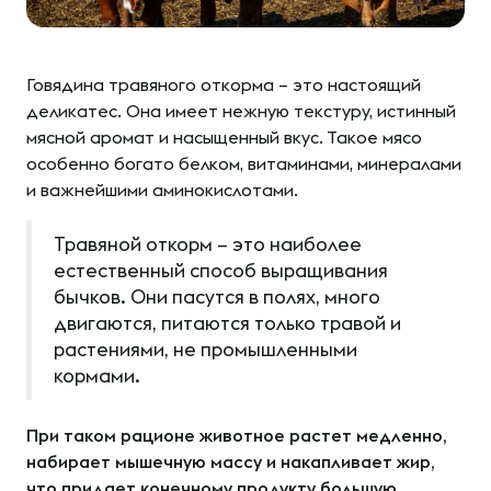
Говядина травяного откорма – это настоящий
деликатес. Она имеет нежную текстуру, истинный
мясной аромат и насыщенный вкус. Такое мясо
особенно богато белком, витаминами, минералами
и важнейшими аминокислотами.
Травяной откорм – это наиболее
естественный способ выращивания
бычков. Они пасутся в полях, много
двигаются, питаются только травой и
растениями, не промышленными
кормами.
При таком рационе животное растет медленно,
набирает мышечную массу и накапливает жир,
что придает конечному продукту большую