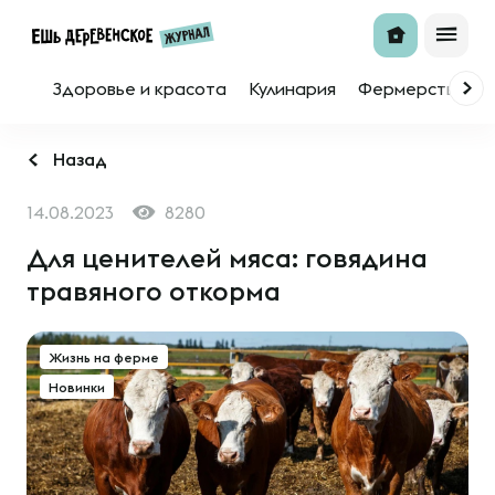
Здоровье и красота
Кулинария
Фермерство
Назад
14.08.2023
8280
Для ценителей мяса: говядина
травяного откорма
Жизнь на ферме
Новинки