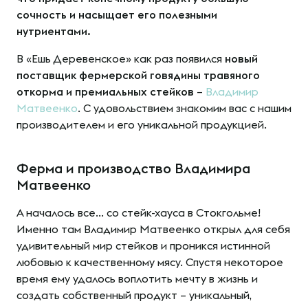
сочность и насыщает его полезными
нутриентами.
В «Ешь Деревенское» как раз появился
новый
поставщик фермерской говядины травяного
откорма и премиальных стейков
–
Владимир
Матвеенко
. С удовольствием знакомим вас с нашим
производителем и его уникальной продукцией.
Ферма и производство Владимира
Матвеенко
А началось все… со стейк-хауса в Стокгольме!
Именно там Владимир Матвеенко открыл для себя
удивительный мир стейков и проникся истинной
любовью к качественному мясу. Спустя некоторое
время ему удалось воплотить мечту в жизнь и
создать собственный продукт – уникальный,