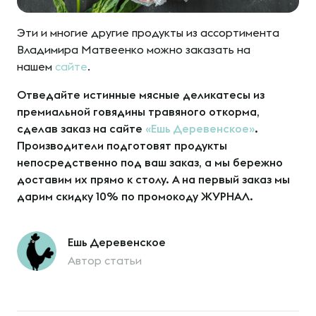
Эти и многие другие продукты из ассортимента
Владимира Матвеенко можно заказать на
нашем
сайте
.
Отведайте истинные мясные деликатесы из
премиальной говядины травяного откорма,
сделав заказ на сайте
«Ешь Деревенское»
.
Производители подготовят продукты
непосредственно под ваш заказ, а мы бережно
доставим их прямо к столу.
А на первый заказ мы
дарим скидку 10%
по промокоду ЖУРНАЛ.
Ешь Деревенское
Автор статьи